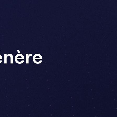
énère