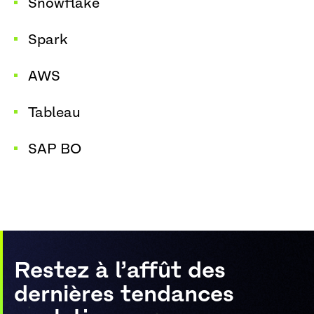
Snowflake
Spark
AWS
Tableau
SAP BO
Restez à l’affût des
dernières tendances