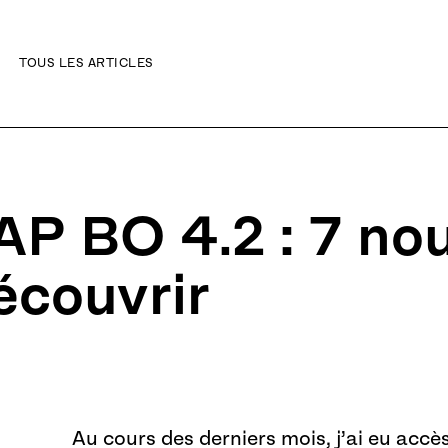
TOUS LES ARTICLES
ibilité
AP BO 4.2 : 7 no
écouvrir
Au cours des derniers mois, j’ai eu accè