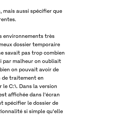
 mais aussi spécifier que
rentes.
es environnements très
fameux dossier temporaire
 ne savait pas trop combien
si par malheur on oubliait
 bien on pouvait avoir de
s de traitement en
 le C:\. Dans la version
est affichée dans l’écran
t spécifier le dossier de
ionnalité si simple qu’elle