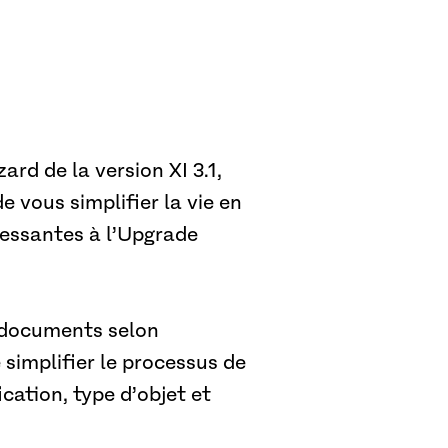
ard de la version XI 3.1,
 vous simplifier la vie en
ressantes à l’Upgrade
s documents selon
e simplifier le processus de
ication, type d’objet et