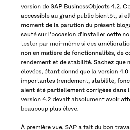
version de SAP BusinessObjects 4.2. Cet
accessible au grand public bientôt, si el
moment de la parution du présent blogue
sauté sur l’occasion d’installer cette no
tester par moi-même si des amélioratio
non en matière de fonctionnalités, de c
rendement et de stabilité. Sachez que 
élevées, étant donné que la version 4.0
importantes (rendement, stabilité, fonct
aient été partiellement corrigées dans la
version 4.2 devait absolument avoir att
beaucoup plus élevé.
À première vue, SAP a fait du bon trava