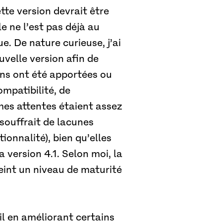
te version devrait être
le ne l’est pas déjà au
. De nature curieuse, j’ai
uvelle version afin de
ns ont été apportées ou
ompatibilité, de
mes attentes étaient assez
 souffrait de lacunes
ionnalité), bien qu’elles
 version 4.1. Selon moi, la
eint un niveau de maturité
il en améliorant certains