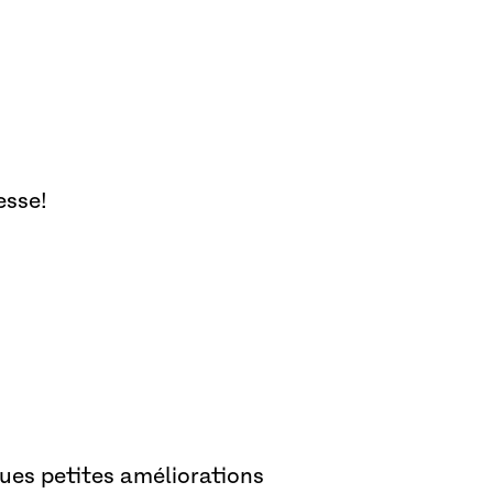
esse!
lques petites améliorations