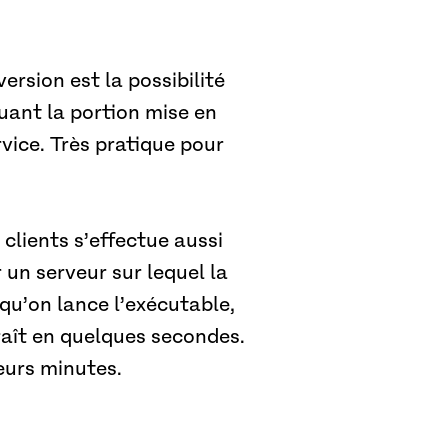
ersion est la possibilité
uant la portion mise en
vice. Très pratique pour
clients s’effectue aussi
un serveur sur lequel la
squ’on lance l’exécutable,
raît en quelques secondes.
eurs minutes.