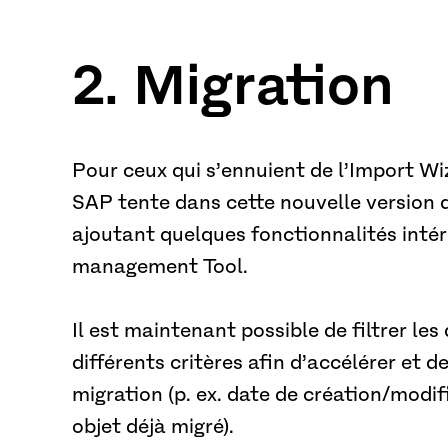
2. Migration
Pour ceux qui s’ennuient de l’Import Wiz
SAP tente dans cette nouvelle version de
ajoutant quelques fonctionnalités inté
management Tool.
Il est maintenant possible de filtrer le
différents critères afin d’accélérer et d
migration (p. ex. date de création/modif
objet déjà migré).