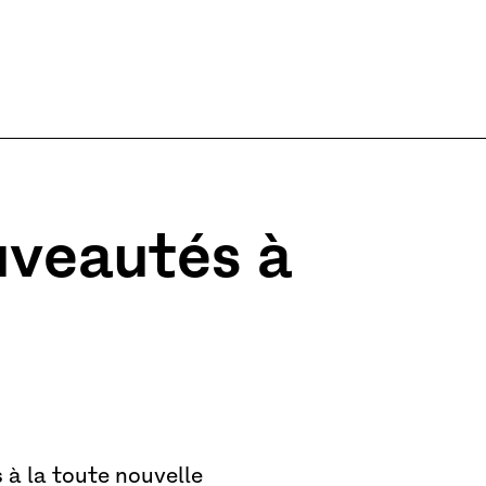
uveautés à
s à la toute nouvelle