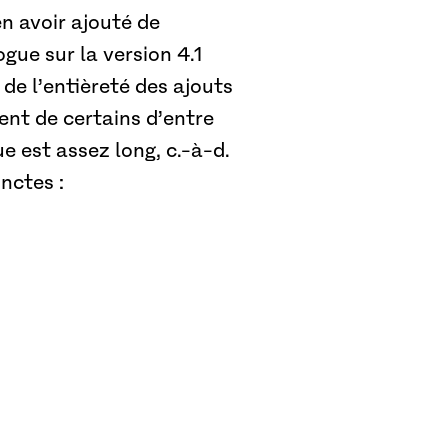
en avoir ajouté de
ue sur la version 4.1
de l’entièreté des ajouts
ent de certains d’entre
e est assez long, c.-à-d.
nctes :