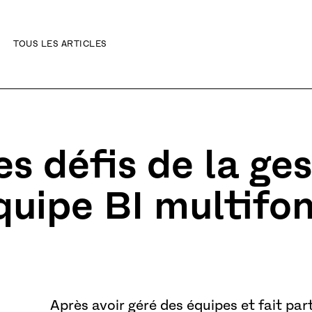
TOUS LES ARTICLES
ibilité
es défis de la ge
quipe BI multifo
Après avoir géré des équipes et fait part