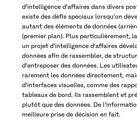
d’intelligence d’affaires dans divers post
existe des défis spéciaux lorsqu’on dé
autant des éléments de données (arrière
(premier plan). Plus particulièrement, l
un projet d’intelligence d’affaires dév
données afin de rassembler, de structure
d’entreposer des données. Les utilisa
rarement les données directement, mais 
d’interfaces visuelles, comme des rappo
tableaux de bord. Ils rassemblent et pr
plutôt que des données. De l’informati
meilleure prise de décision en fait.