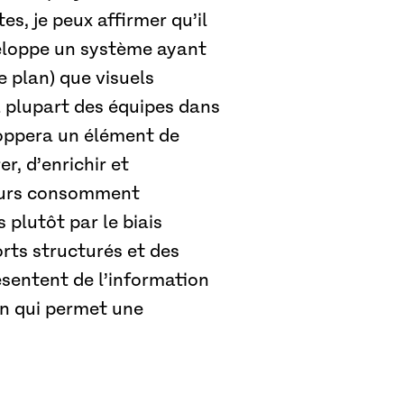
es, je peux affirmer qu’il
veloppe un système ayant
 plan) que visuels
a plupart des équipes dans
eloppera un élément de
r, d’enrichir et
teurs consomment
plutôt par le biais
rts structurés et des
ésentent de l’information
on qui permet une