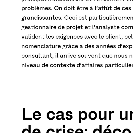
problèmes. On doit être à l’affût de ce
grandissantes. Ceci est particulièrement
gestionnaire de projet et l’analyste co
valident les exigences avec le client, c
nomenclature grâce à des années d’exp
consultant, il arrive souvent que nous 
niveau de contexte d’affaires particulier
Le cas pour u
de crise; déc