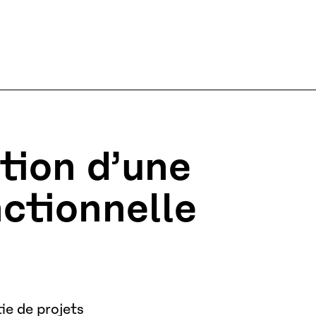
stion d’une
nctionnelle
ie de projets