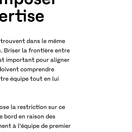
pertise
e trouvent dans le même
 Briser la frontière entre
st important pour aligner
s doivent comprendre
tre équipe tout en lui
ose la restriction sur ce
e bord en raison des
ent à l’équipe de premier