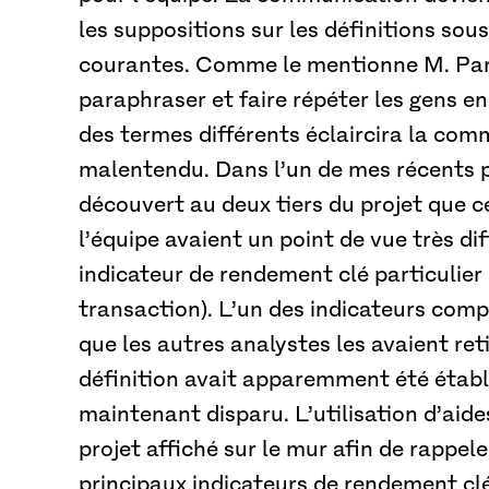
les suppositions sur les définitions so
courantes. Comme le mentionne M. Park
paraphraser et faire répéter les gens en
des termes différents éclaircira la comm
malentendu. Dans l’un de mes récents p
découvert au deux tiers du projet que 
l’équipe avaient un point de vue très dif
indicateur de rendement clé particulier
transaction). L’un des indicateurs comp
que les autres analystes les avaient reti
définition avait apparemment été établi
maintenant disparu. L’utilisation d’aide
projet affiché sur le mur afin de rappele
principaux indicateurs de rendement cl