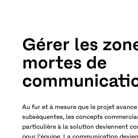
Gérer les zon
mortes de
communicati
Au fur et à mesure que le projet avance
subséquentes, les concepts commerciau
particulière à la solution deviennent 
pour l’équipe. La communication devien