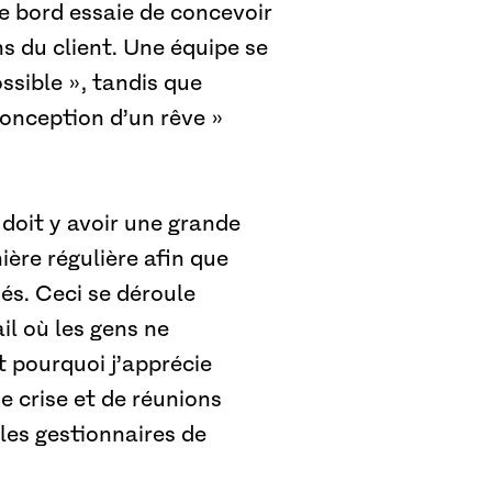
e bord essaie de concevoir
s du client. Une équipe se
ssible », tandis que
conception d’un rêve »
l doit y avoir une grande
ère régulière afin que
és. Ceci se déroule
il où les gens ne
st pourquoi j’apprécie
e crise et de réunions
les gestionnaires de