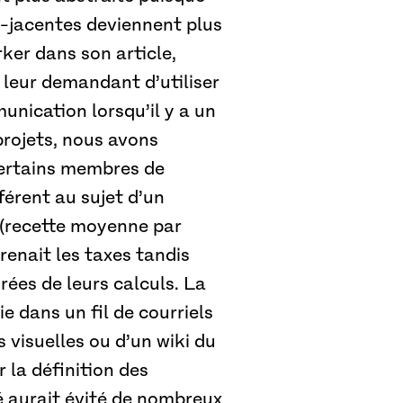
us-jacentes deviennent plus
er dans son article,
 leur demandant d’utiliser
unication lorsqu’il y a un
rojets, nous avons
certains membres de
férent au sujet d’un
 (recette moyenne par
renait les taxes tandis
rées de leurs calculs. La
e dans un fil de courriels
s visuelles ou d’un wiki du
r la définition des
é aurait évité de nombreux