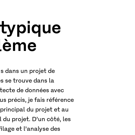
 typique
blème
s dans un projet de
es se trouve dans la
hitecte de données avec
us précis, je fais référence
rincipal du projet et au
du projet. D’un côté, les
ilage et l’analyse des