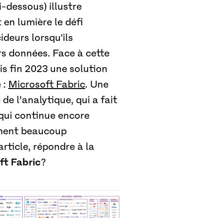
-dessous) illustre
en lumière le défi
deurs lorsqu'ils
rs données. Face à cette
s fin 2023 une solution
 :
Microsoft Fabric
. Une
de l’analytique, qui a fait
qui continue encore
ement beaucoup
article, répondre à la
ft Fabric
?