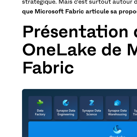
stratégique. Mais c'est surtout autour d
que Microsoft Fabric articule sa propo
Présentation 
OneLake de M
Fabric