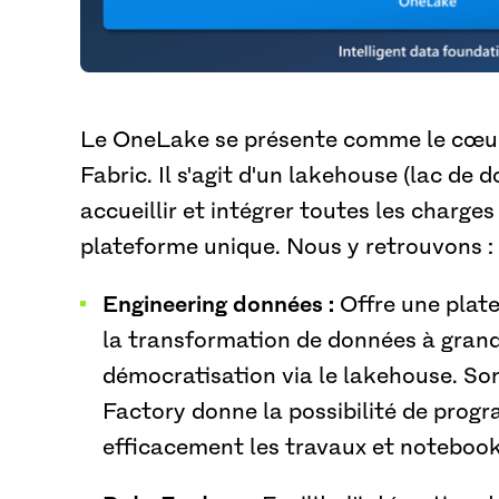
Le OneLake se présente comme le cœur
Fabric. Il s'agit d'un lakehouse (lac de 
accueillir et intégrer toutes les charges
plateforme unique. Nous y retrouvons :
Engineering données :
Offre une plat
la transformation de données à grand
démocratisation via le lakehouse. So
Factory donne la possibilité de prog
efficacement les travaux et noteboo