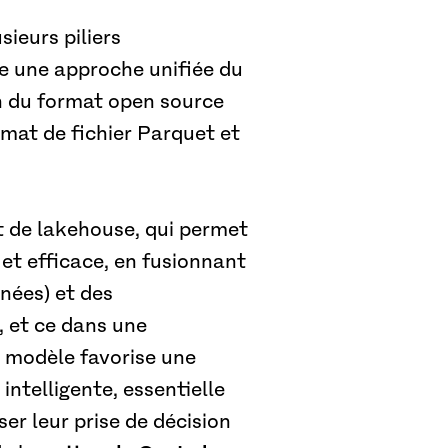
sieurs piliers
e une approche unifiée du
on du format open source
mat de fichier Parquet et
t de lakehouse, qui permet
 et efficace, en fusionnant
nnées) et des
, et ce dans une
 modèle favorise une
intelligente, essentielle
er leur prise de décision