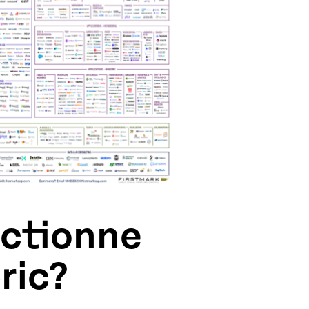
ctionne
ric?