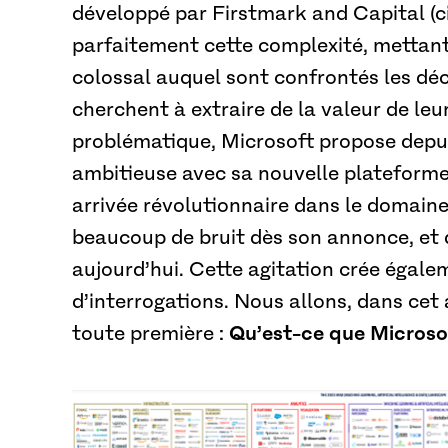
développé par Firstmark and Capital (ci
parfaitement cette complexité, mettant 
colossal auquel sont confrontés les déci
cherchent à extraire de la valeur de leu
problématique, Microsoft propose depui
ambitieuse avec sa nouvelle plateforme
arrivée révolutionnaire dans le domaine 
beaucoup de bruit dès son annonce, et 
aujourd’hui. Cette agitation crée égal
d’interrogations. Nous allons, dans cet 
toute première :
Qu’est-ce que Microso