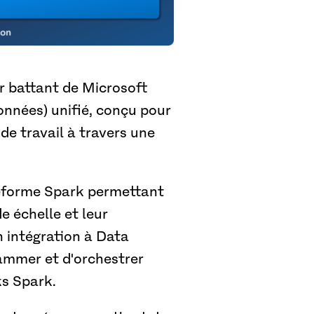
 battant de Microsoft
données) unifié, conçu pour
 de travail à travers une
eforme Spark permettant
e échelle et leur
n intégration à Data
rammer et d'orchestrer
ks Spark.