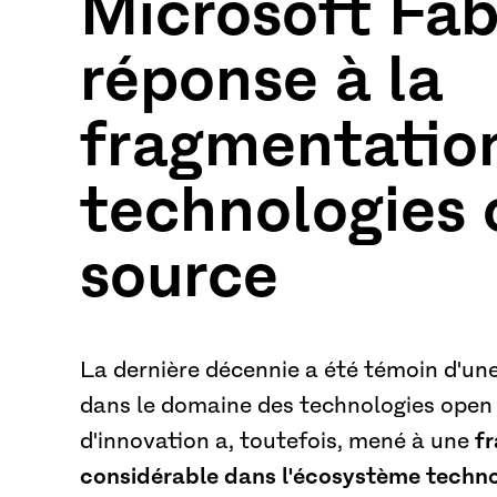
Microsoft Fab
réponse à la
fragmentatio
technologies
source
La dernière décennie a été témoin d'une
dans le domaine des technologies open 
d'innovation a, toutefois, mené à une
f
considérable dans l'écosystème techn