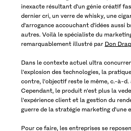
inexacte résultant d'un génie créatif f
dernier cri, un verre de whisky, une cig
d'arrogance accouchant d'idées aussi br
autres. Voilà le spécialiste du marketi
remarquablement illustré par
Don Drap
Dans le contexte actuel ultra concurren
l'explosion des technologies, la pratiqu
contre, l'objectif reste le même, c.-à-d
Cependant, le produit n'est plus la ved
l'expérience client et la gestion du ren
guerre de la stratégie marketing d'une e
Pour ce faire, les entreprises se reposen