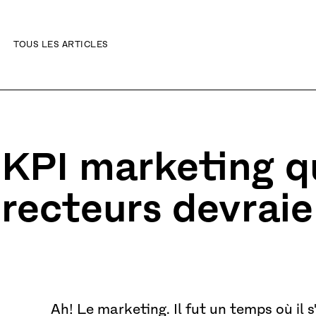
TOUS LES ARTICLES
ibilité
 KPI marketing q
irecteurs devrai
Ah! Le marketing. Il fut un temps où il s