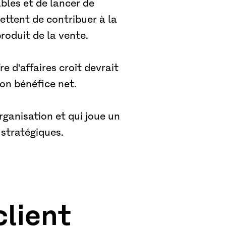
ables et de lancer de
ettent de contribuer à la
produit de la vente.
re d'affaires croît devrait
on bénéfice net.
rganisation et qui joue un
 stratégiques.
client