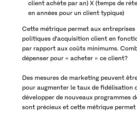
client achète par an) X (temps de ré
en années pour un client typique)
Cette métrique permet aux entreprises 
politiques d'acquisition client en fonct
par rapport aux coûts minimums. Combi
dépenser pour « acheter » ce client?
Des mesures de marketing peuvent être
pour augmenter le taux de fidélisation d
développer de nouveaux programmes de 
sont précieux et cette métrique permet d