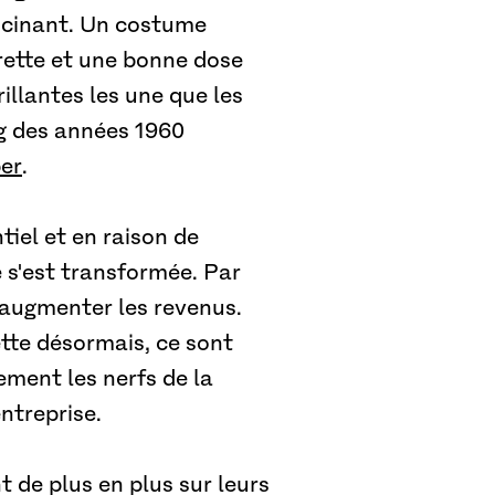
ascinant. Un costume
arette et une bonne dose
illantes les une que les
ng des années 1960
er
.
tiel et en raison de
e s'est transformée. Par
. augmenter les revenus.
ette désormais, ce sont
dement les nerfs de la
ntreprise.
t de plus en plus sur leurs