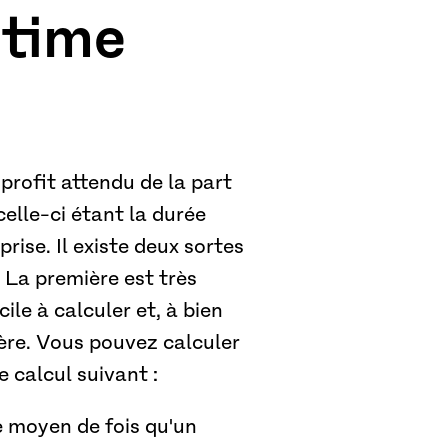
etime
 profit attendu de la part
celle-ci étant la durée
prise. Il existe deux sortes
e. La première est très
cile à calculer et, à bien
ère. Vous pouvez calculer
le calcul suivant :
 moyen de fois qu'un