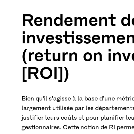
Rendement d
investissemen
(return on in
[ROI])
Bien qu'il s’agisse à la base d’une métri
largement utilisée par les département
justifier leurs coûts et pour planifier l
gestionnaires. Cette notion de RI perm