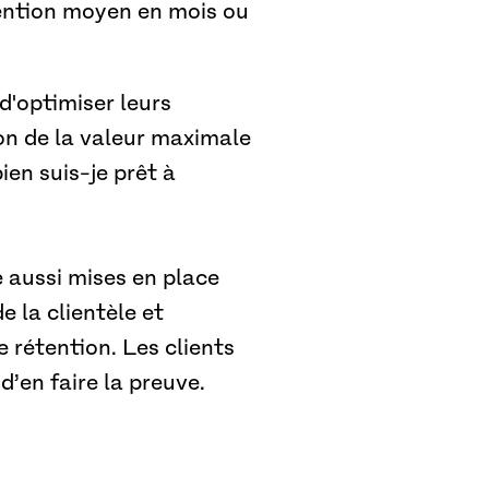
tention moyen en mois ou
d'optimiser leurs
ion de la valeur maximale
en suis-je prêt à
 aussi mises en place
e la clientèle et
rétention. Les clients
’en faire la preuve.