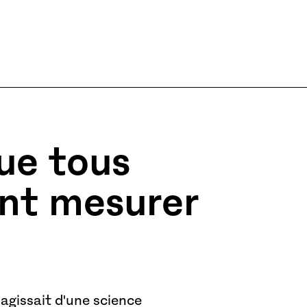
ue tous
ent mesurer
'agissait d'une science